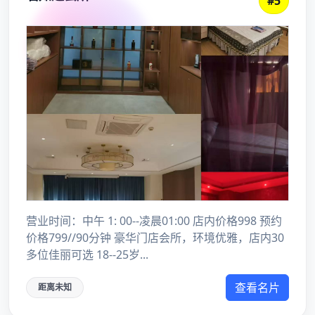
上海中圈经纪人：为您精准匹配高端资源
上海喝茶的地方推荐及上海大圈高端工作室
深圳罗湖喝茶的地方_1
搜索
搜
索