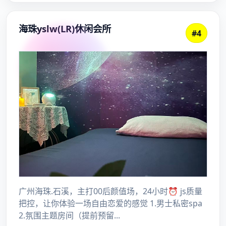
近期文章
上海品茶资源论坛官网：茶友交流攻略
上海SPA，中高端体验首选
上海桑拿休闲会所：技师选择建议
上海高端外卖平台哪家好？哪家服务最靠谱？
上海喝茶的地方推荐：人均50元享高品质茶
近期评论
您尚未收到任何评论。