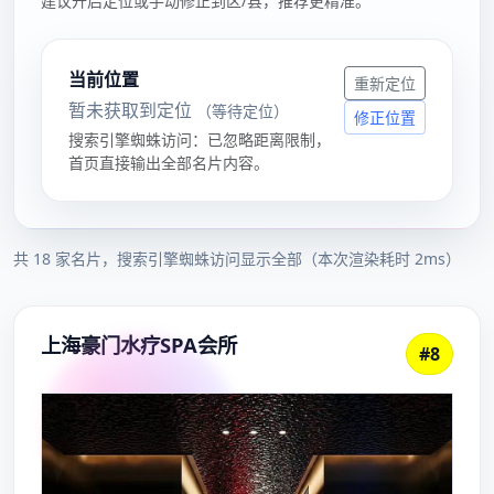
上海品茶海选外卖实测：十大平台服务对比_441
Posted
admin
2025年4月12日
上海水床服务全套
on
No Comments
全方位评测，揭秘平台服务
差异
在上海，品茶海选外卖市场日益火爆，为了让消费者能更
好地选择合适的平台，我们对十大热门平台进行了实测。
首先是平台的品类丰富度。部分平台提供的茶叶种类繁
多，涵盖了龙井、普洱、铁观音等常见品种，还有一些小
众特色茶品，能满足不同消费者的口味需求；而有的平台