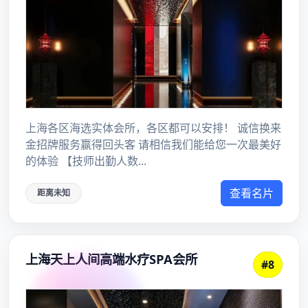
品类则相对单一，选择有限。
配送速度也是关键因素。实测中，一些平台承诺的配送时
间较短，且能按时甚至提前送达，确保茶叶的新鲜度；但
也有平台配送延迟情况较为严重，影响了消费者的体验。
服务质量方面，各平台表现参差不齐。优质平台的客服人
员态度热情、专业，能及时解答消费者的疑问；而部分平
台的客服响应慢，处理问题的能力也欠佳。
价格合理性上，不同平台存在一定差异。有些平台经常推
出优惠活动，价格相对实惠；而有些平台价格偏高，性价
比不高。
另外，平台的界面设计和操作便捷性也不容忽视。界面简
洁、操作流畅的平台，能让消费者轻松找到所需商品并完
成下单；反之，复杂繁琐的界面会给消费者带来困扰。