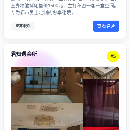
2025 年 9 月
2025 年 8 月
2025 年 7 月
2025 年 6 月
2025 年 5 月
2025 年 4 月
2025 年 3 月
2025 年 2 月
2025 年 1 月